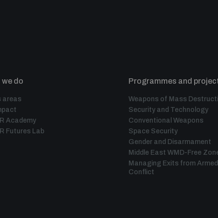
 we do
Programmes and projec
 areas
Weapons of Mass Destruct
mpact
Security and Technology
IR Academy
Conventional Weapons
R Futures Lab
Space Security
Gender and Disarmament
Middle East WMD-Free Zon
Managing Exits from Armed
Conflict