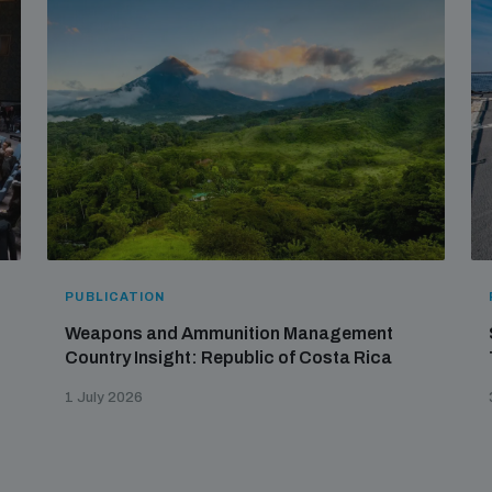
PUBLICATION
Weapons and Ammunition Management
Country Insight: Republic of Costa Rica
1 July 2026