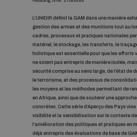
Reading time: 2 minutes
L’UNIDIR définit la GAM dans une manière exhau
gestion des armes et des munitions tout au long
cadres, processus et pratiques nationales per
matériel, le stockage, les transferts, le traçag
holistique est essentielle pour que les efforts
ne soient pas entrepris de manière isolée, mais 
sécurité comprise au sens large, de l’état de dr
le terrorisme, et des processus de consolidatio
les moyens et les méthodes permettant de ren
en Afrique, ainsi que de soutenir une approch
concrètes. Cette série d’Aperçu des Pays vis
visibilité et la sensibilisation sur le contexte d
l’amélioration des politiques et pratiques en 
déjà entrepris des évaluations de base de GAM à