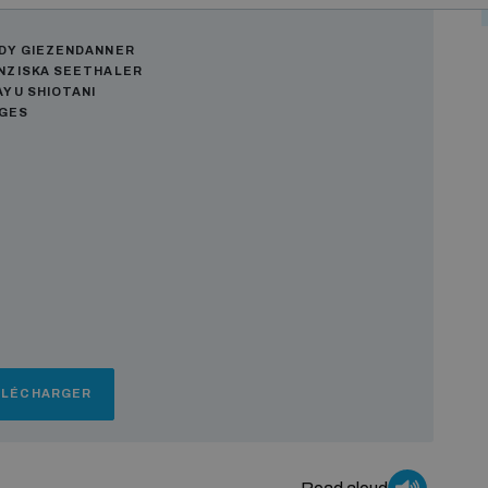
ors
DY GIEZENDANNER
NZISKA SEETHALER
AYU SHIOTANI
AGES
ÉLÉCHARGER