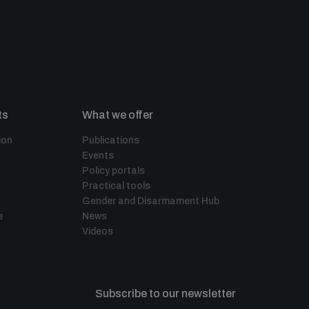
ts
What we offer
ion
Publications
Events
Policy portals
Practical tools
Gender and Disarmament Hub
e
News
Videos
Subscribe to our newsletter